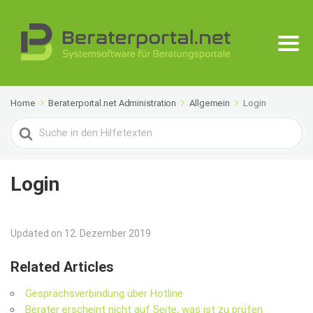
Home
Beraterportal.net Administration
Allgemein
Login
Search
For
Login
Updated on 12. Dezember 2019
Related Articles
Gesprächsverbindung über Hotline
Berater erscheint nicht auf Seite, was ist zu prüfen