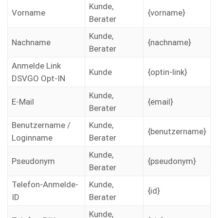
Kunde,
Vorname
{vorname}
Berater
Kunde,
Nachname
{nachname}
Berater
Anmelde Link
Kunde
{optin-link}
DSVGO Opt-IN
Kunde,
E-Mail
{email}
Berater
Benutzername /
Kunde,
{benutzername}
Loginname
Berater
Kunde,
Pseudonym
{pseudonym}
Berater
Telefon-Anmelde-
Kunde,
{id}
ID
Berater
Kunde,