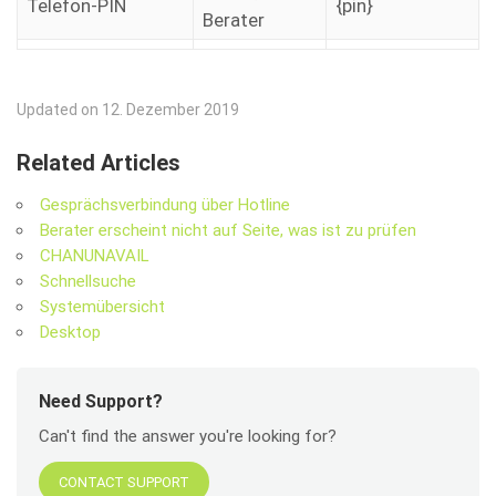
Telefon-PIN
{pin}
Berater
Updated on 12. Dezember 2019
Related Articles
Gesprächsverbindung über Hotline
Berater erscheint nicht auf Seite, was ist zu prüfen
CHANUNAVAIL
Schnellsuche
Systemübersicht
Desktop
Need Support?
Can't find the answer you're looking for?
CONTACT SUPPORT