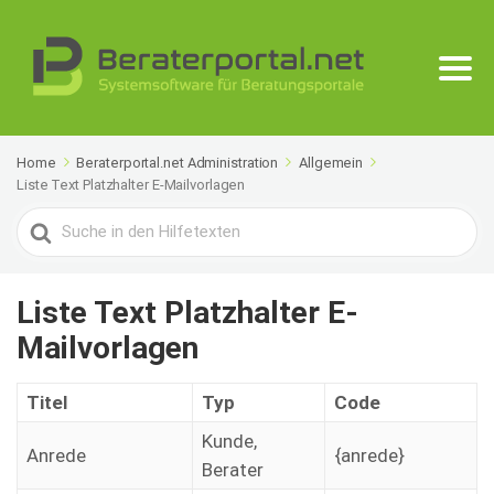
Home
Beraterportal.net Administration
Allgemein
Liste Text Platzhalter E-Mailvorlagen
Search
For
Liste Text Platzhalter E-
Mailvorlagen
Titel
Typ
Code
Kunde,
Anrede
{anrede}
Berater