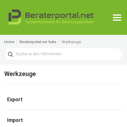
Home
Beraterportal.net Suite
Werkzeuge
Search
For
Werkzeuge
Export
Import